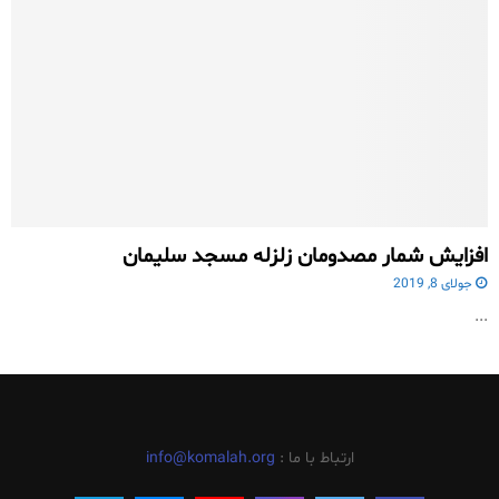
افزایش شمار مصدومان زلزله مسجد سلیمان
جولای 8, 2019
...
ارتباط با ما :
info@komalah.org