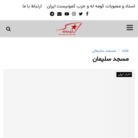
اسناد و مصوبات کومه له و حزب کمونیست ایران
ارتباط با ما
Telegram
Email
Youtube
Instagram
Twitter
Facebook
PRIMARY
MENU
خانه
مسجد سلیمان
مسجد سلیمان
اخبار ایران