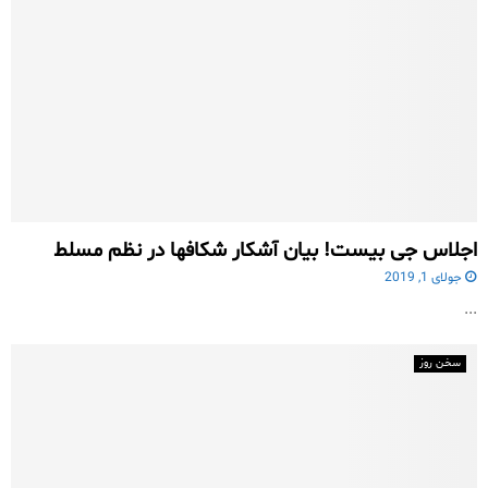
اجلاس جی بیست! بیان آشکار شکافها در نظم مسلط
جولای 1, 2019
...
سخن روز