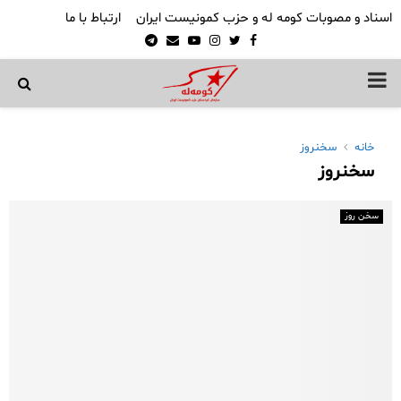
اسناد و مصوبات کومه له و حزب کمونیست ایران
ارتباط با ما
Telegram
Email
Youtube
Instagram
Twitter
Facebook
PRIMARY
MENU
خانه
سخنروز
سخنروز
سخن روز