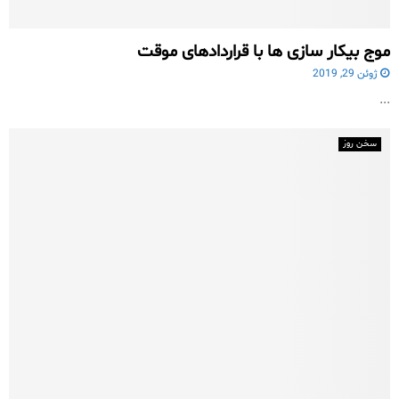
موج بیکار سازی ها با قراردادهای موقت
ژوئن 29, 2019
...
سخن روز