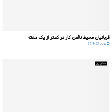
قربانیان محیط ناأمن کار در کمتر از یک هفته
ژوئن 27, 2019
...
سخن روز