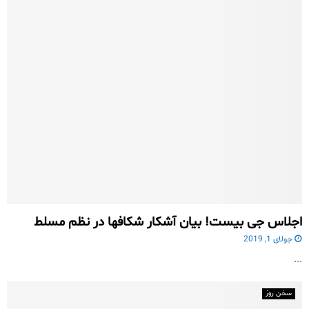
اجلاس جی بیست! بیان آشکار شکافها در نظم مسلط
جولای 1, 2019
...
سخن روز