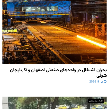
بحران اشتغال در واحدهای صنعتی اصفهان و آذربایجان
شرقی
می 8, 2026
...
اخبار کردستان