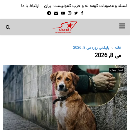
اسناد و مصوبات کومه له و حزب کمونیست ایران
ارتباط با ما
Telegram
Email
Youtube
Instagram
Twitter
Facebook
PRIMARY
MENU
خانه
بایگانی روز: می 8, 2026
می 8, 2026
اخبار جهان