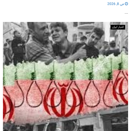
می 8, 2026
...
اخبار ایران