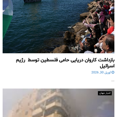
بازداشت کاروان دریایی حامی فلسطین توسط رژیم
اسرائیل
آوریل 30, 2026
...
اخبار جهان