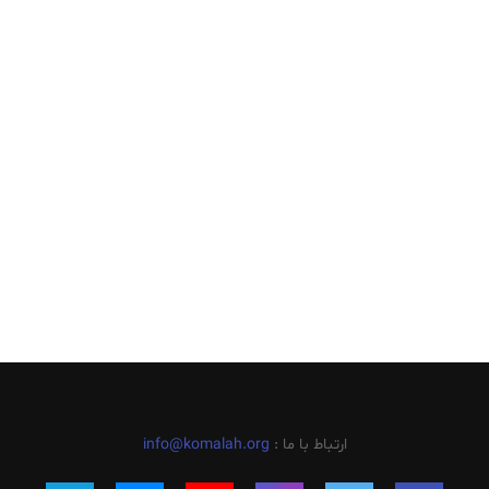
ارتباط با ما :
info@komalah.org