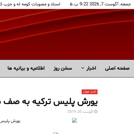
جمعه, آگوست 7, 2026 9:22 ب.ظ
اسناد و مصوبات کومه له و حزب ک
صفحه اصلی
اخبار
سخن روز
اطلاعیه و بیانیه ها
اخبار جهان
یورش پلیس ترکیه به صف مع
آگوست 20, 2019