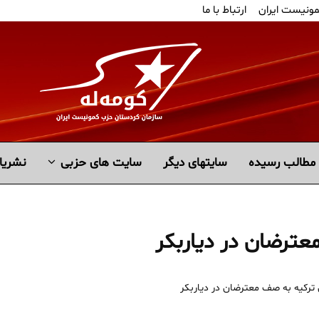
مونیست ایران
ارتباط با ما
مطالب رسیده
سايتهاى ديگر
سایت های حزبی
نشریا
ترضان در دیاربکر