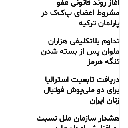
آغاز روند قانونی عفو
مشروط اعضای پ‌ک‌ک در
پارلمان ترکیه
تداوم بلاتکلیفی هزاران
ملوان پس از بسته شدن
تنگه هرمز
دریافت تابعیت استرالیا
برای دو ملی‌پوش فوتبال
زنان ایران
هشدار سازمان ملل نسبت