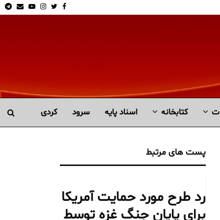
am
Email
Youtube
Instagram
Twitter
Facebook
ت
کتابخانە
اسناد پایه
سرود
کردی
پست های مرتبط
رد طرح مورد حمایت آمریکا
برای پایان جنگ غزه توسط