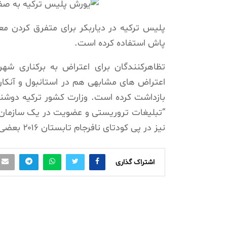
پلیس ترکیه در دیاربکر برای متفرق کردن م
پاش استفاده کرده است.
تظاهرکنندگان برای اعتراض به برکناری شهرد
اعتراض های مشابهی هم در استانبول و آنکارا
بازداشت کرده است. وزارت کشور ترکیه دوشنبه ب
“تبلیغات تروریستی و عضویت در یک سازمان 
نیز در پی کودتای نافرجام تابستان ۲۰۱۶ بعضی از شهرداران منتخب شهرهای کردنشین را برکنار کرده بود.
اشتراک گذاری