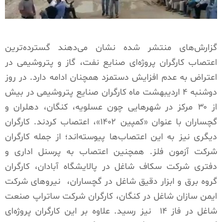
گزارش‌های منتشر شده نشان می‌دهند گسترده‌ترین
اعتصاب کارگران پروژه‌ای صنایع نفت، گاز و پتروشیمی در
اعتراض به عدم افزایش دستمزد همچنان ادامه دارد. در روز
دوشنبه ۴ اردیبهشت ماه کارگران صنایع پتروشیمی در بیش
از ۳۰ مرکز در شهرهایی چون عسلویه، کنگان، دهلران و
گچساران با عنوان «کمپین ۱۴۰۲»، اعتصاب کردند. کارگران
دیگری نیز به این اعتصاب‌ها پیوسته‌اند؛ از جمله کارگران
شرکت آزمون فلز. همچنین اعتصاب به پرسنل اداری و
دفتری شرکت سکاف شاغل در پالایشگاه آبادان، کارگران
گروه برق و ابزار دقیق شاغل در گچساران،
نیروهای شرکت
ایمن سازان شاغل در کنگان، کارگران شرکت ساتراپ صنعت
شاغل در فاز ۱۴
نیز رسید. علاوه بر این کارگران پروژه‌ای