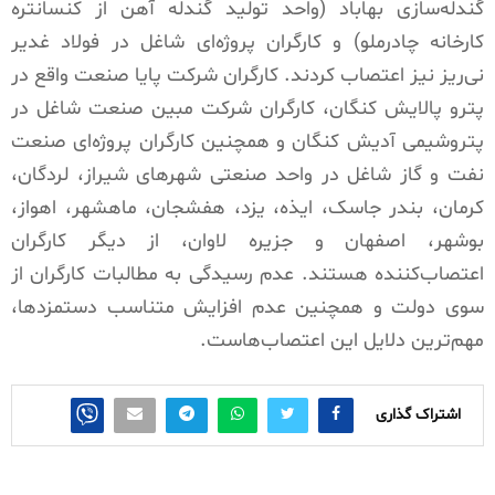
گندله‌سازی بهاباد (واحد توليد گندله آهن از كنسانتره
كارخانه چادرملو) و کارگران پروژه‌ای شاغل در فولاد غدیر
نی‌ریز نیز اعتصاب کردند. کارگران شرکت پایا صنعت واقع در
پترو پالایش کنگان، کارگران شرکت مبین صنعت شاغل در
پتروشیمی آدیش کنگان و همچنین کارگران پروژه‌ای صنعت
نفت و گاز شاغل در واحد صنعتی شهرهای شیراز، لردگان،
کرمان، بندر جاسک، ایذه، یزد، هفشجان، ماهشهر، اهواز،
بوشهر، اصفهان و جزیره لاوان، از دیگر کارگران
اعتصاب‌کننده هستند. عدم رسیدگی به مطالبات کارگران از
سوی دولت و همچنین عدم افزایش متناسب دستمزدها،
مهم‌ترین دلایل این اعتصاب‌هاست.
اشتراک گذاری