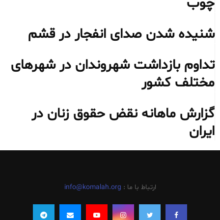
چوب
شنیده شدن صدای انفجار در قشم
تداوم بازداشت شهروندان در شهرهای
مختلف کشور
گزارش ماهانه نقض حقوق زنان در
ایران
ارتباط با ما :
info@komalah.org