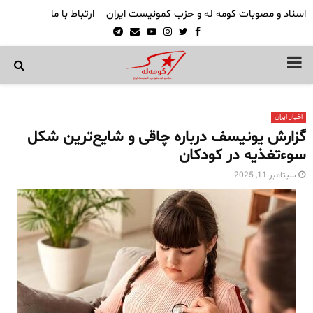
اسناد و مصوبات کومه له و حزب کمونیست ایران
ارتباط با ما
Telegram
Email
Youtube
Instagram
Twitter
Facebook
PRIMARY
MENU
اخبار ایران
گزارش یونیسف درباره چاقی و شایع‌ترین شکل
سوءتغذیه در کودکان
سپتامبر 11, 2025