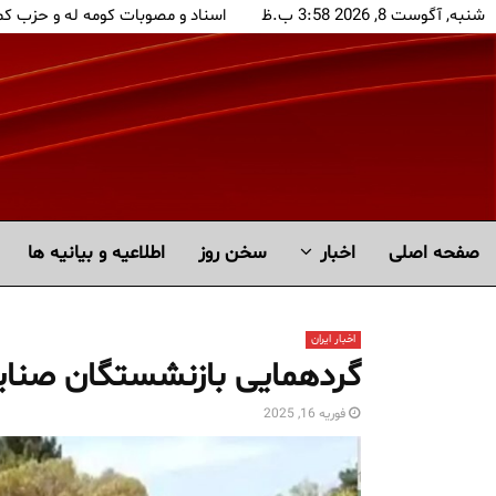
شنبه, آگوست 8, 2026 3:58 ب.ظ
اسناد و مصوبات کومه له و حزب ک
صفحه اصلی
اخبار
سخن روز
اطلاعیه و بیانیه ها
اخبار ایران
گردهمایی بازنشستگان صنایع
فوریه 16, 2025