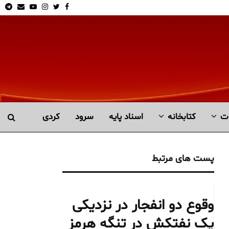
am
Email
Youtube
Instagram
Twitter
Facebook
ت
کتابخانە
اسناد پایه
سرود
کردی
پست های مرتبط
وقوع دو انفجار در نزدیکی
یک نفتکش در تنگه هرمز