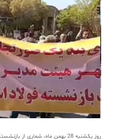
روز یکشنبه 28 بهمن ماه، شماری از