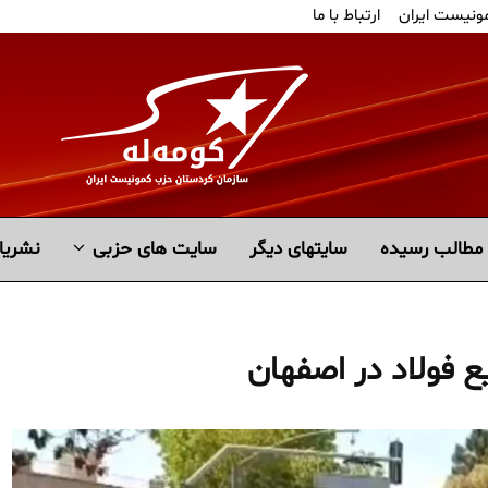
مونیست ایران
ارتباط با ما
مطالب رسیده
سايتهاى ديگر
سایت های حزبی
نشریا
 فولاد در اصفهان