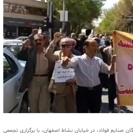
 بازنشستگان صنایع فولاد، در خیابان نشاط اصفهان، با برگزاری تجمعی