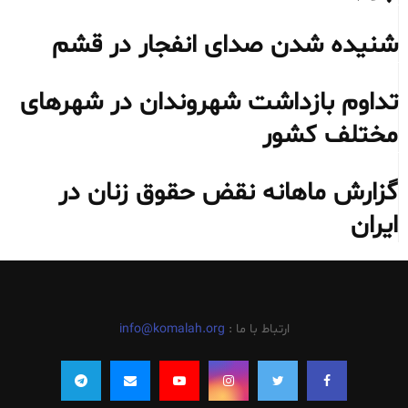
شنیده شدن صدای انفجار در قشم
تداوم بازداشت شهروندان در شهرهای
مختلف کشور
گزارش ماهانه نقض حقوق زنان در
ایران
ارتباط با ما :
info@komalah.org