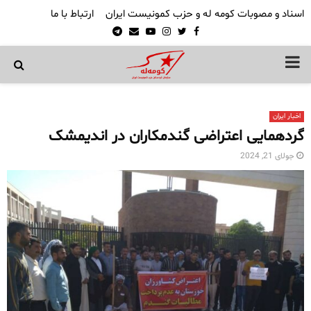
اسناد و مصوبات کومه له و حزب کمونیست ایران
ارتباط با ما
Telegram
Email
Youtube
Instagram
Twitter
Facebook
PRIMARY
MENU
اخبار ایران
گردهمایی اعتراضی گندمکاران در اندیمشک
جولای 21, 2024