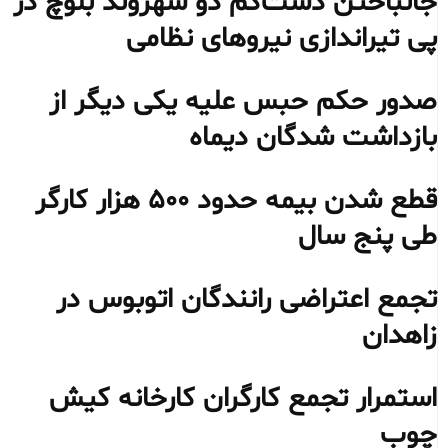
جانباختن دست‌کم دو شهروند بلوچ در
پی تیراندازی نیروهای نظامی
صدور حکم حبس علیه یکی دیگر از
بازداشت شدگان دیماه
قطع شدن بیمه حدود ۵۰۰ هزار کارگر
طی پنج سال
تجمع اعتراضی رانندگان اتوبوس در
زاهدان
استمرار تجمع کارگران کارخانه کیش
چوب