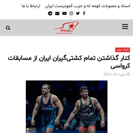
اسناد و مصوبات کومه له و حزب کمونیست ایران
ارتباط با ما
Telegram
Email
Youtube
Instagram
Twitter
Facebook
PRIMARY
MENU
اخبار ایران
کنار گذاشتن تمام کشتی‌گیران ایران از مسابقات
کرواسی
ژانویه 26, 2026