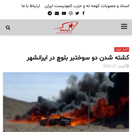
اسناد و مصوبات کومه له و حزب کمونیست ایران
ارتباط با ما
Telegram
Email
Youtube
Instagram
Twitter
Facebook
PRIMARY
MENU
اخبار ایران
کشته شدن دو سوختبر بلوچ در ایرانشهر
آوریل 21, 2022