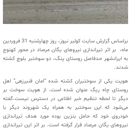
براساس گزارش سایت کولبر نیوز، روز چهارشنبه 31 فروردین
ماه،
بر اثر تیراندازی نیروهای یگان مرصاد در محور کهنوج
به ایرانشهر حدفاصل روستای پنگ، دو سوختبر بلوچ کشته
شدند.
هویت یکی از سوختبران کشته شده “امان قنبرزهی” اهل
روستای چاه ریگ عنوان شده است. از هویت سوخت بر
دیگر تا لحظه تنظیم خبر اطلاعی در دسترس نیست.گفته
می‌شود که این سوختبر به همراه یک شهروند دیگر با
خودروی خود که حامل بنزین بوده مورد هدف تیراندازی
نیروهای یگان مرصاد قرار گرفته است. بر اثر این تیراندازی