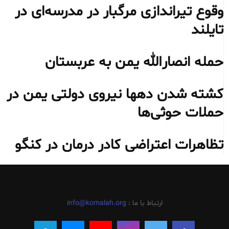
وقوع تیراندازی مرگبار در مدرسه‌ای در
تایلند
حمله انصارالله یمن به عربستان
کشته شدن دهها نیروی دولتی یمن در
حملات حوثی‌ها
تظاهرات اعتراضی کادر درمان در کنگو
ارتباط با ما :
info@komalah.org