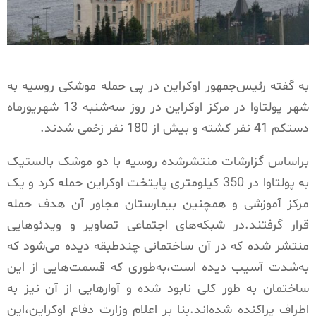
به گفته رئیس‌جمهور اوکراین در پی حمله موشکی روسیه به
شهر پولتاوا در مرکز اوکراین در روز سه‌شنبه 13 شهریورماه
دستکم 41 نفر کشته و بیش از 180 نفر زخمی شدند.
براساس گزارشات منتشرشده روسیه با دو موشک بالستیک
به پولتاوا در 350 کیلومتری پایتخت اوکراین حمله کرد و یک
مرکز آموزشی و همچنین بیمارستان مجاور آن هدف حمله
قرار گرفتند.در شبکه‌های اجتماعی تصاویر و ویدئوهایی
منتشر شده که در آن ساختمانی چندطبقه دیده می‌شود که
به‌شدت آسیب دیده است،به‌طوری که قسمت‌هایی از این
ساختمان به طور کلی نابود شده و آوارهایی از آن نیز به
اطراف پراکنده شده‌اند.بنا بر اعلام وزارت دفاع اوکراین،این