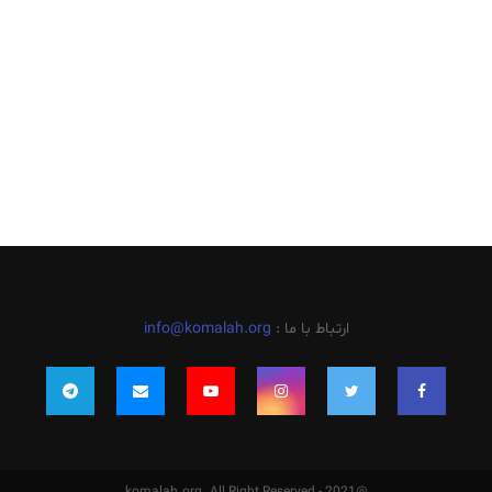
ارتباط با ما :
info@komalah.org