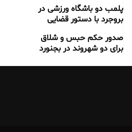
پلمب دو باشگاه ورزشی در
بروجرد با دستور قضایی
صدور حکم حبس و شلاق
برای دو شهروند در بجنورد