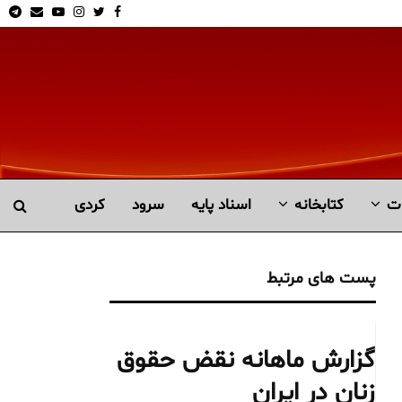
am
Email
Youtube
Instagram
Twitter
Facebook
ت
کتابخانە
اسناد پایه
سرود
کردی
پست های مرتبط
گزارش ماهانه نقض حقوق
زنان در ایران