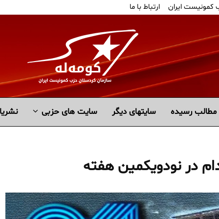
ب کمونیست ایران
ارتباط با ما
مطالب رسیده
سايتهاى ديگر
سایت های حزبی
نشریا
عدام در نودویکمین هفته