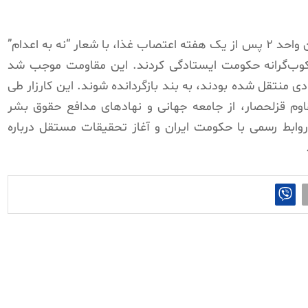
طبق گزارشات، در زندان قزلحصار کرج، زندانیان واحد ۲ پس از یک هفته اعتصاب غذا، با شعار “نه به اعدام”
کوب‌گرانه حکومت ایستادگی کردند. این مقاومت موجب شد
ی منتقل شده بودند، به بند بازگردانده شوند. این کارزار طی
قاوم قزلحصار، از جامعه جهانی و نهادهای مدافع حقوق بشر
روابط رسمی با حکومت ایران و آغاز تحقیقات مستقل درباره