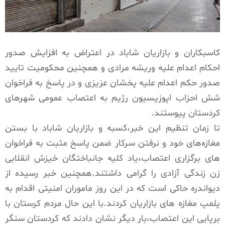
کاسبکاران و بازاریان شاباد در اعتراض به افزایش صدور
احکام اعدام علیه وریشه مرادی و همچنین محکومیت تایید
صدور حکم اعدام علیه پخشان عزیزی و در پاسخ به فراخوان
شش احزاب اپوزیسیون رژیم به اعتصاب عمومی شهرهای
کردستان پیوستند.
تا زمان تنظیم این خبر،کسبه و بازاریان شاباد با بستن
مغازه‌های خود و نرفتن سرکار ضمن پاسخ مثبت به فراخوان
های برگزاری اعتصاب،یاد کلیه جانباختگان خیزش انقلابی
زن زندگی آزادی را گرامی داشتند.همچنین خبر رسیده از
دیواندره حاکی است که در این روز ماموران امنیتی اقدام به
پلمپ مغازه های بازاریان کردند.با این حال مردم کرستان با
برپایی این اعتصاب،بار دیگر نشان دادند که کردستان سنگر