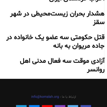
هشدار بحران زیست‌محیطی در شهر
سقز
قتل حکومتی سه عضو یک خانواده در
جاده مریوان به بانه
آزادی موقت سه فعال مدنی اهل
روانسر
ارتباط با ما :
info@komalah.org