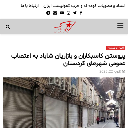
اسناد و مصوبات کومه له و حزب کمونیست ایران
ارتباط با ما
Telegram
Email
Youtube
Instagram
Twitter
Facebook
PRIMARY
MENU
اخبار کردستان
پیوستن کاسبکاران و بازاریان شاباد به اعتصاب
عمومی شهرهای کردستان
ژانویه 22, 2025