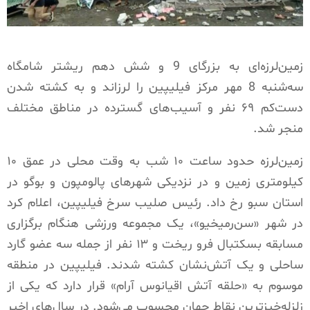
زمین‌لرزه‌ای به بزرگای 9 و شش دهم ریشتر شامگاه
سه‌شنبه 8 مهر مرکز فیلیپین را لرزاند و به کشته‌ شدن
دست‌کم ۶۹ نفر و آسیب‌های گسترده در مناطق مختلف
منجر شد.
زمین‌لرزه حدود ساعت ۱۰ شب به وقت محلی در عمق ۱۰
کیلومتری زمین و در نزدیکی شهرهای پالومپون و بوگو در
استان سبو رخ داد. رئیس صلیب سرخ فیلیپین، اعلام کرد
در شهر «سن‌رمیخیو»، یک مجموعه ورزشی هنگام برگزاری
مسابقه بسکتبال فرو ریخت و ۱۳ نفر از جمله سه عضو گارد
ساحلی و یک آتش‌نشان کشته شدند. فیلیپین در منطقه
موسوم به «حلقه آتش اقیانوس آرام» قرار دارد که یکی از
زلزله‌خیزترین نقاط جهان محسوب می‌شود. در سال‌های اخیر