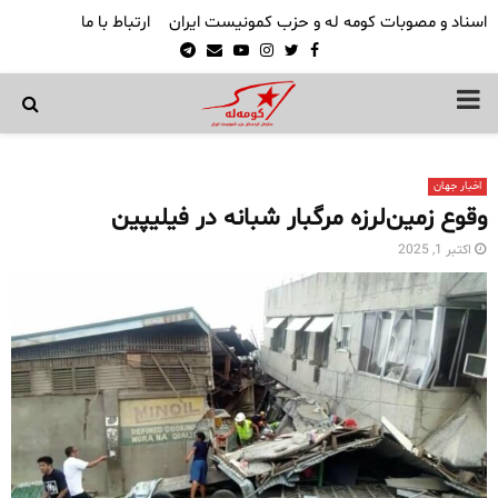
اسناد و مصوبات کومه له و حزب کمونیست ایران
ارتباط با ما
Telegram
Email
Youtube
Instagram
Twitter
Facebook
PRIMARY
MENU
اخبار جهان
وقوع زمین‌لرزه مرگبار شبانه در فیلیپین
اکتبر 1, 2025