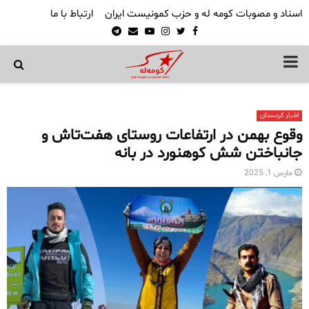
اسناد و مصوبات کومه له و حزب کمونیست ایران
ارتباط با ما
Telegram
Email
Youtube
Instagram
Twitter
Facebook
PRIMARY
MENU
اخبار کردستان
وقوع بهمن در ارتفاعات روستای هفت‌تاش و
جانباختن شش کوهنورد در بانه
مارس 1, 2025