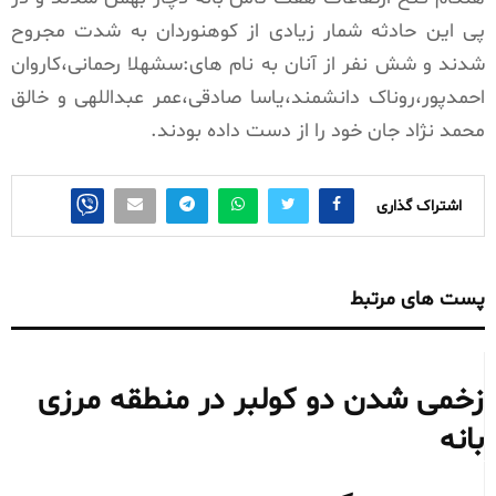
پی این حادثه شمار زیادی از کوهنوردان به شدت مجروح
شدند و شش نفر از آنان به نام های:سشهلا رحمانی،کاروان
احمدپور،روناک دانشمند،یاسا صادقی،عمر عبداللهی و خالق
محمد نژاد جان خود را از دست داده بودند.
اشتراک گذاری
پست های مرتبط
زخمی شدن دو کولبر در منطقه مرزی
بانه