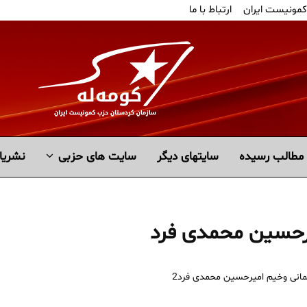
کمونیست ایران
ارتباط با ما
مطالب رسیده
سايتهاى ديگر
سایت های حزبی
نشریا
حسین محمدی فرد