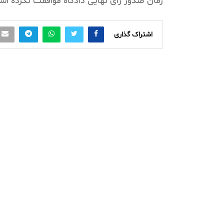
زمان صدور رای نهایی دادگاه موافقت نکرده ا
اشتراک گذاری