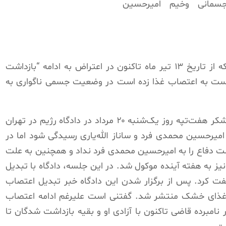
به گزارش منتشره، امیر حسین محمدی فرد که از تاریخ ۱۳ تیر ماه تاکنون در اعتراض به ادامه “بازداشت
ست به اعتصاب غذا زده است در وضعیت جسمی ناگواری به
چهارمین جلسه رسیدگی به پرونده کارگران نیشکر هفت‌تپه روز یک‌شنبه ۲۰ مرداد در دادگاه رژیم در تهران
 امیرحسین محمدی ‌فرد و ساناز الله‌یاری رسیدگی شود اما در
ت دفاع را به امیرحسین محمدی ‌فرد نداد و همچنین به علت
نیز به هفته‌ آینده موکول شد. در این جلسه، دادگاه با تبدیل
لفت کرد. پس از برگزار شدن این دادگاه خبر تبدیل اعتصاب
 غذای خشک منتشر شد. گفتنی است علیرغم ادامه اعتصاب
امبرده قاضی تاکنون با آزادی او و بقیه بازداشت شدگان تا