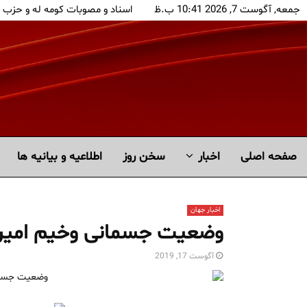
جمعه, آگوست 7, 2026 10:41 ب.ظ
اسناد و مصوبات کومه له و حزب 
صفحه اصلی
اخبار
سخن روز
اطلاعیه و بیانیه ها
اخبار جهان
وضعیت جسمانی وخیم امیر
آگوست 17, 2019