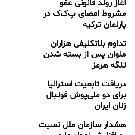
آغاز روند قانونی عفو
مشروط اعضای پ‌ک‌ک در
پارلمان ترکیه
تداوم بلاتکلیفی هزاران
ملوان پس از بسته شدن
تنگه هرمز
دریافت تابعیت استرالیا
برای دو ملی‌پوش فوتبال
زنان ایران
هشدار سازمان ملل نسبت