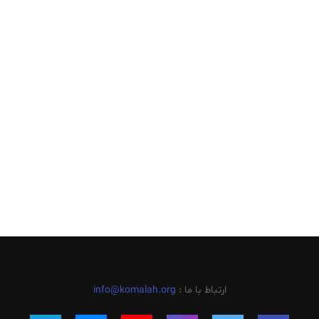
ارتباط با ما :
info@komalah.org