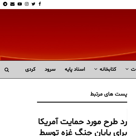
am
Email
Youtube
Instagram
Twitter
Facebook
ت
کتابخانە
اسناد پایه
سرود
کردی
پست های مرتبط
رد طرح مورد حمایت آمریکا
برای پایان جنگ غزه توسط