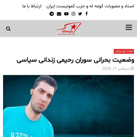
اسناد و مصوبات کومه له و حزب کمونیست ایران
ارتباط با ما
Telegram
Email
Youtube
Instagram
Twitter
Facebook
PRIMARY
MENU
اخبار کردستان
وضعیت بحرانی سوران رحیمی زندانی سیاسی
سپتامبر 17, 2025