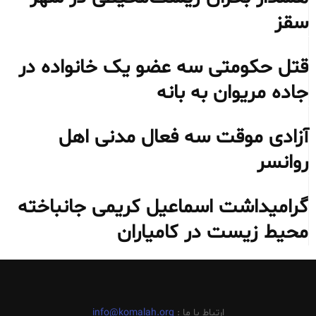
سقز
قتل حکومتی سه عضو یک خانواده در
جاده مریوان به بانه
آزادی موقت سه فعال مدنی اهل
روانسر
گرامیداشت اسماعیل کریمی جانباخته
محیط‌ زیست در کامیاران
ارتباط با ما :
info@komalah.org