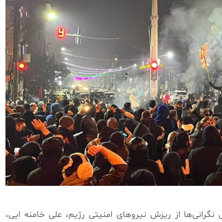
رانی‌ها از ریزش نیروهای امنیتی رژیم، علی خامنه ایی،