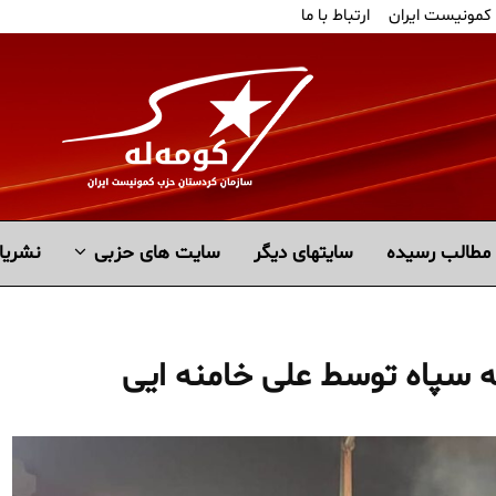
 کمونیست ایران
ارتباط با ما
مطالب رسیده
سايتهاى ديگر
سایت های حزبی
نشریا
 سپاه توسط علی خامنه ایی