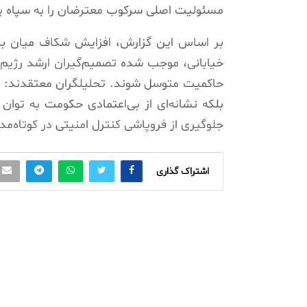
مسئولیت اصلی سرکوب معترضان را به سپاه پا
بر اساس این گزارش، افزایش شکاف میان بدنه
خیابانی، موجب شده تصمیم‌گیران ارشد رژیم به
حاکمیت متوسل شوند. تحلیلگران معتقدند: ای
بلکه نشانه‌ای از بی‌اعتمادی حکومت به توان
جلوگیری از فروپاشی کنترل امنیتی در کوتاه‌مد
اشتراک گذاری