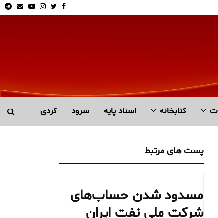
am
Email
Youtube
Instagram
Twitter
Facebook
ت
کتابخانە
اسناد پایه
سرود
کردی
پست های مرتبط
مسدود شدن حساب‌های
شرکت ملی نفت ایران