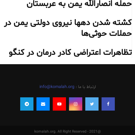
حمله انصارالله یمن به عربستان
کشته شدن دهها نیروی دولتی یمن در
حملات حوثی‌ها
تظاهرات اعتراضی کادر درمان در کنگو
ارتباط با ما :
info@komalah.org
@2021 - komalah.org. All Right Reserved