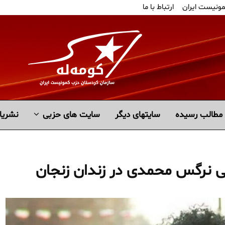
مونیست ایران
ارتباط با ما
مطالب رسیده
سايتهاى ديگر
سایت های حزبی
نشریا
ی نرگس محمدی در زندان زنجان