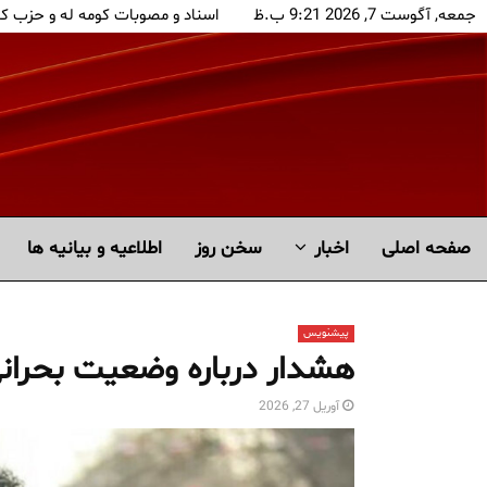
جمعه, آگوست 7, 2026 9:21 ب.ظ
اسناد و مصوبات کومه له و حزب ک
صفحه اصلی
اخبار
سخن روز
اطلاعیه و بیانیه ها
پیشنویس
هشدار درباره وضعیت بحران
آوریل 27, 2026