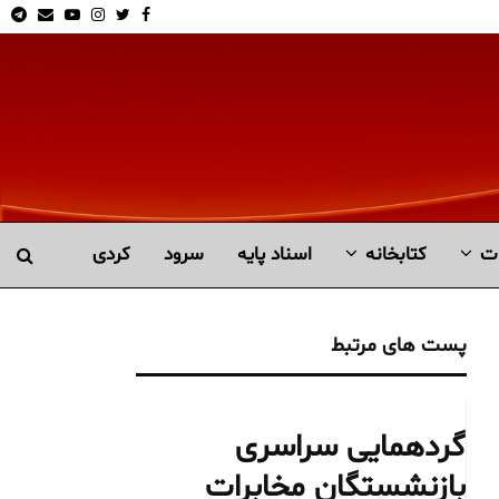
am
Email
Youtube
Instagram
Twitter
Facebook
ت
کتابخانە
اسناد پایه
سرود
کردی
پست های مرتبط
گردهمایی سراسری
بازنشستگان مخابرات