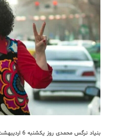
بنیاد نرگس مح