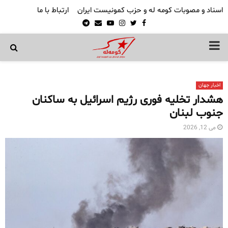
اسناد و مصوبات کومه له و حزب کمونیست ایران
ارتباط با ما
Telegram
Email
Youtube
Instagram
Twitter
Facebook
PRIMARY
MENU
اخبار جهان
هشدار تخلیه فوری رژیم اسرائیل به ساکنان
جنوب لبنان
می 12, 2026