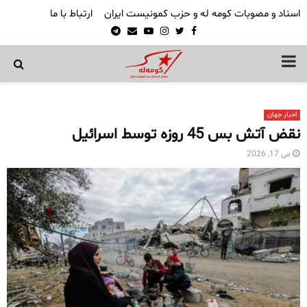
اسناد و مصوبات کومه له و حزب کمونیست ایران
ارتباط با ما
Telegram
Email
Youtube
Instagram
Twitter
Facebook
PRIMARY
MENU
اخبار جهان
نقض آتش بس 45 روزه توسط اسرائیل
می 17, 2026