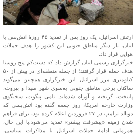
ارتش اسرائیل، یک روز پس از تمدید ۴۵ روزهٔ آتش‌بس با
لبنان، بار دیگر مناطق جنوبی این کشور را هدف حملات
هوایی قرار داد
.
خبرگزاری رسمی لبنان گزارش داد که دست‌کم پنج روستا
هدف حمله قرار گرفتند؛ از جمله منطقه‌ای در بیش از ۵۰
کیلومتری مرز اسرائیل. این خبرگزاری همچنین می‌گوید
ساکنان برخی مناطق جنوبی به‌سوی شهر صیدا و بیروت،
پایتخت، گریخته و آوراه شده‌اند
.
تامی پیگوت، سخنگوی
وزارت خارجه آمریکا، روز جمعه گفته بود آتش‌بسی که
دونالد ترامپ در ۲۷ فروردین اعلام کرده بود، برای فراهم
شدن زمینه «پیشرفت بیشتر» تمدید می‌شود
.
با این حال،
همزمانی ادامهٔ حملات اسرائیل با مذاکرات سیاسی،