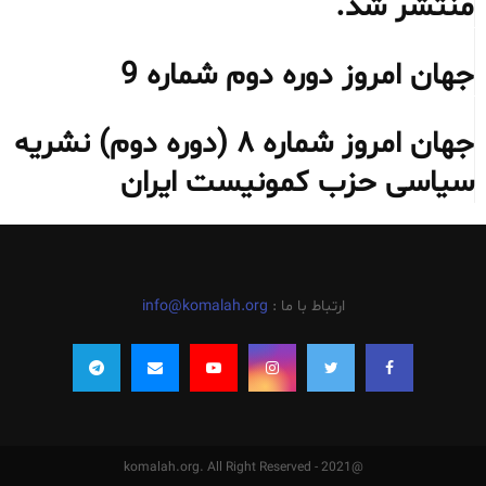
منتشر شد.
جهان امروز دوره دوم شماره 9
جهان امروز شماره ۸ (دوره دوم) نشریه
سیاسی حزب کمونیست ایران
ارتباط با ما :
info@komalah.org
@2021 - komalah.org. All Right Reserved