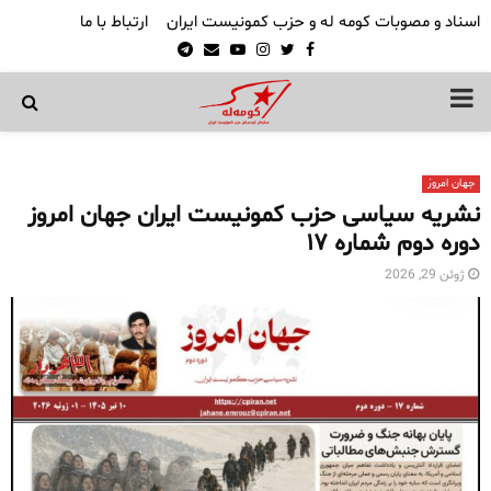
اسناد و مصوبات کومه له و حزب کمونیست ایران
ارتباط با ما
Telegram
Email
Youtube
Instagram
Twitter
Facebook
PRIMARY
MENU
جهان امروز
نشریه سیاسی حزب کمونیست ایران جهان امروز
دوره دوم شماره ۱٧
ژوئن 29, 2026