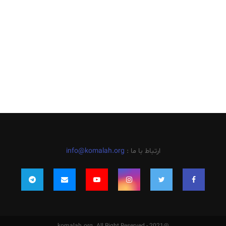
ارتباط با ما :
info@komalah.org