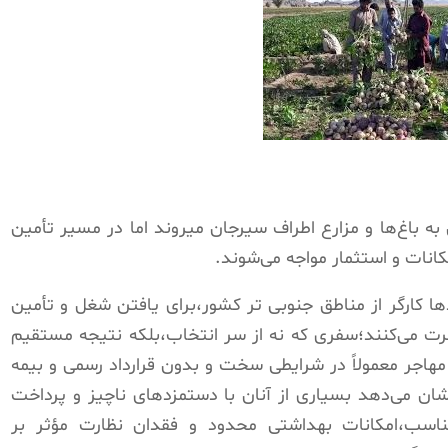
ه باغ‌ها و مزارع اطراف سیرجان میروند اما در مسیر تأمین
انات و استثمار مواجه می‌شوند.
 کارگر از مناطق جنوبی تر کشور،برای یافتن شغل و تأمین
رت می‌کنند؛سفری که نه از سر انتخاب،بلکه نتیجه مستقیم
هاجر معمولاً در شرایطی سخت و بدون قرارداد رسمی و بیمه
ان می‌دهد بسیاری از آنان با دستمزدهای ناچیز و پرداخت
اسب،امکانات بهداشتی محدود و فقدان نظارت مؤثر بر