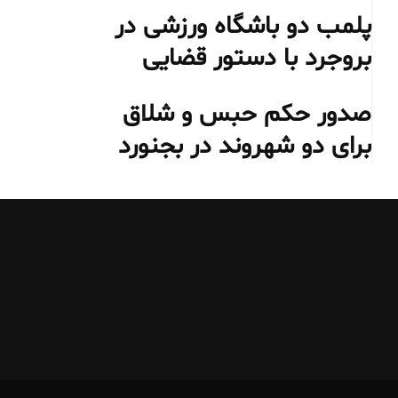
پلمب دو باشگاه ورزشی در
بروجرد با دستور قضایی
صدور حکم حبس و شلاق
برای دو شهروند در بجنورد