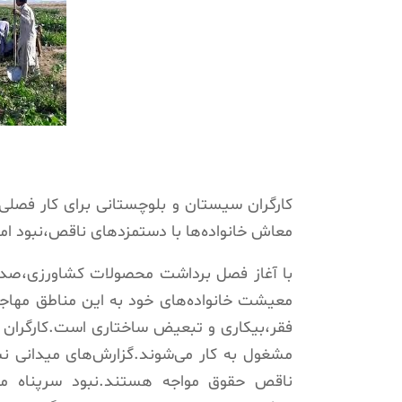
کارگران سیستان و بلوچستانی برای کار فصلی ب
معاش خانواده‌ها با دستمزدهای ناقص،نبود امک
با آغاز فصل برداشت محصولات کشاورزی،صدها
معیشت خانواده‌های خود به این مناطق مهاج
فقر،بیکاری و تبعیض ساختاری است.کارگران م
مشغول به کار می‌شوند.گزارش‌های میدانی نش
ناقص حقوق مواجه هستند.نبود سرپناه من