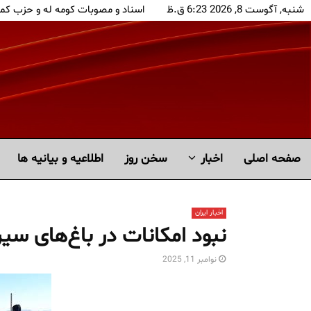
شنبه, آگوست 8, 2026 6:23 ق.ظ
اسناد و مصوبات کومه له و حزب کم
صفحه اصلی
اخبار
سخن روز
اطلاعیه و بیانیه ها
اخبار ایران
نبود امکانات در باغ‌های سی
نوامبر 11, 2025