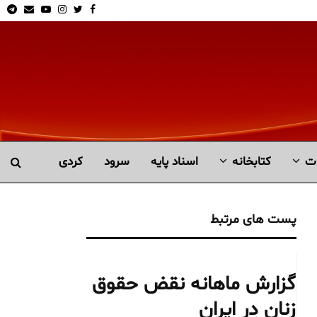
am
Email
Youtube
Instagram
Twitter
Facebook
ت
کتابخانە
اسناد پایه
سرود
کردی
پست های مرتبط
گزارش ماهانه نقض حقوق
زنان در ایران