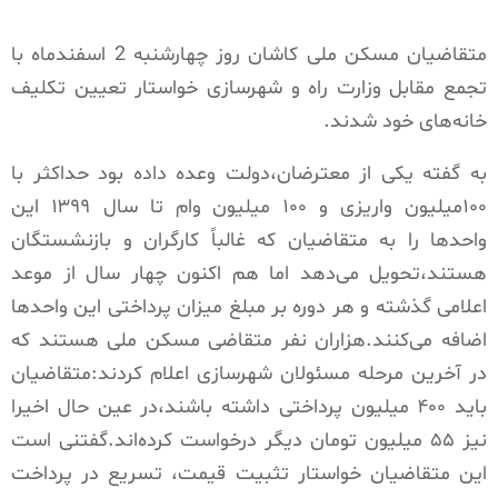
متقاضیان مسکن ملی کاشان روز چهارشنبه 2 اسفندماه با
تجمع مقابل وزارت راه و شهرسازی خواستار تعیین تکلیف
خانه‌های خود شدند.
به گفته یکی از معترضان،دولت وعده داده بود حداکثر با
۱۰۰میلیون واریزی و ۱۰۰ میلیون وام تا سال ۱۳۹۹ این
واحدها را به متقاضیان که غالباً کارگران و بازنشستگان
هستند،تحویل می‌دهد اما هم اکنون چهار سال از موعد
اعلامی گذشته و هر دوره بر مبلغ میزان پرداختی این واحد‌ها
اضافه می‌کنند.هزاران نفر متقاضی مسکن ملی هستند که
در آخرین مرحله مسئولان شهرسازی اعلام کردند:متقاضیان
باید ۴۰۰ میلیون پرداختی داشته باشند،در عین حال اخیرا
نیز ۵۵ میلیون تومان دیگر درخواست کرده‌اند.گفتنی است
این متقاضیان خواستار تثبیت قیمت، تسریع در پرداخت