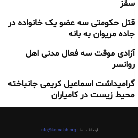
سقز
قتل حکومتی سه عضو یک خانواده در
جاده مریوان به بانه
آزادی موقت سه فعال مدنی اهل
روانسر
گرامیداشت اسماعیل کریمی جانباخته
محیط‌ زیست در کامیاران
ارتباط با ما :
info@komalah.org