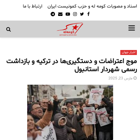
اسناد و مصوبات کومه له و حزب کمونیست ایران
ارتباط با ما
Telegram
Email
Youtube
Instagram
Twitter
Facebook
PRIMARY
MENU
اخبار جهان
موج اعتراضات و دستگیری‌ها در ترکیه و بازداشت
رسمی شهردار استانبول
مارس 23, 2025