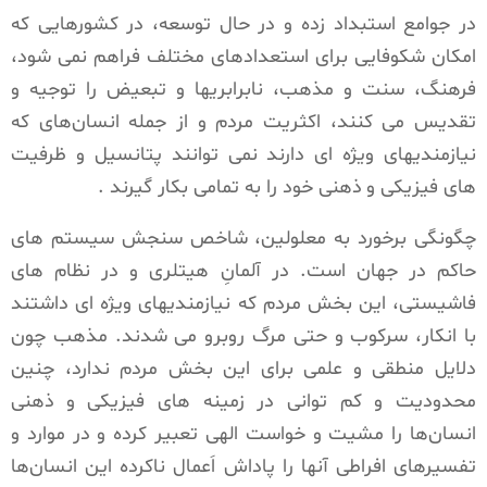
در جوامع استبداد زده و در حال توسعه، در کشورهایی که
امکان شکوفایی برای استعدادهای مختلف فراهم نمی شود،
فرهنگ، سنت و مذهب، نابرابریها و تبعیض را توجیه و
تقدیس می کنند، اکثریت مردم و از جمله انسان‌های که
نیازمندیهای ویژه ای دارند نمی توانند پتانسیل و ظرفیت
های فیزیکی و ذهنی خود را به تمامی بکار گیرند .
چگونگی برخورد به معلولین، شاخص سنجش سیستم های
حاکم در جهان است. در آلمانِ هیتلری و در نظام های
فاشیستی، این بخش مردم که نیازمندیهای ویژه ای داشتند
با انکار، سرکوب و حتی مرگ روبرو می شدند. مذهب چون
دلایل منطقی و علمی برای این بخش مردم ندارد، چنین
محدودیت و کم توانی در زمینه های فیزیکی و ذهنی
انسان‌ها را مشیت و خواست الهی تعبیر کرده و در موارد و
تفسیرهای افراطی آنها را پاداش اَعمال ناکرده این انسان‌ها