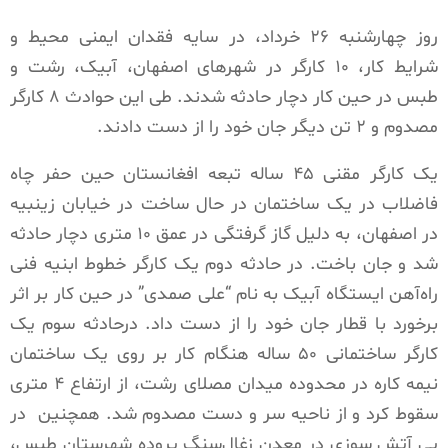
روز چهارشنبه ۲۶ خرداد، در سایه فقدان ایمنی محیط و
شرایط کار، ۱۰ کارگر در شهرهای اصفهان، آبیک، رشت و
طبس در حین کار دچار حادثه شدند. طی این حوادث ۸ کارگر
مصدوم و ۲ تن دیگر جان خود را از دست دادند.
یک کارگر مقنی ۴۵ ساله تبعه افغانستان حین حفر چاه
فاضلاب در یک ساختمان در حال ساخت در خیابان زینبیه
در اصفهان، به دلیل گاز گرفتگی در عمق ۱۰ متری دچار حادثه
شد و جان باخت. در حادثه دوم یک کارگر خطوط ابنیه فنی
راه‌آهن ایستگاه آبیک به نام “علی صمدی” در حین کار بر اثر
برخورد با قطار جان خود را از دست داد. درحادثه سوم یک
کارگر ساختمانی ۵۰ ساله هنگام کار بر روی یک ساختمان
نیمه کاره در محدوده میدان مصلای رشت، از ارتفاع ۴ متری
سقوط کرد و از ناحیه سر و دست‌ مصدوم شد. همچنین
در
پی آتش سوزی در معدن زغال‌سنگ پروده شهرستان طبس،