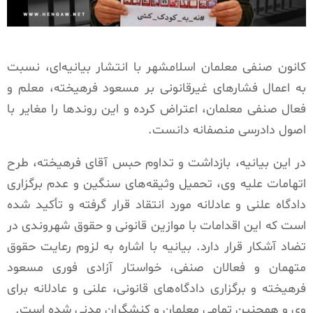
کانون صنفی معلمان اسلامشهر با انتشار بیانیه‌ای، نسبت
به اعمال فشارهای غیرقانونی بر مسعود فرهیخته، معلم و
فعال صنفی معلمان، اعتراض کرده و این روندها را مغایر با
اصول دادرسی منصفانه دانست.
در این بیانیه، بازداشت و تداوم حبس آقای فرهیخته، طرح
اتهامات علیه وی، تحمیل وثیقه‌های سنگین و عدم برگزاری
دادگاه علنی و عادلانه مورد انتقاد قرار گرفته و تأکید شده
است که این اقدامات با موازین قانونی و حقوق شهروندی در
تضاد آشکار قرار دارد. بیانیه با اشاره به لزوم رعایت حقوق
متهمان و فعالان صنفی، خواستار آزادی فوری مسعود
فرهیخته و برگزاری دادگاه‌های قانونی، علنی و عادلانه برای
وی و همچنین تمامی معلمان و کنشگران مدنی شده است.