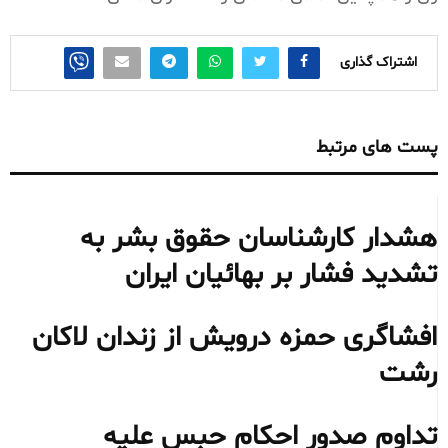
اشتراک گذاری
پست های مرتبط
هشدار کارشناسان حقوق بشر به
تشدید فشار بر بهائیان ایران
افشاگری حمزه درویش از زندان لاکان
رشت
تداوم صدور احکام حبس علیه