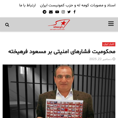
اسناد و مصوبات کومه له و حزب کمونیست ایران
ارتباط با ما
Telegram
Email
Youtube
Instagram
Twitter
Facebook
PRIMARY
MENU
اخبار ایران
محکومیت فشارهای امنیتی بر مسعود فرهیخته
دسامبر 22, 2025