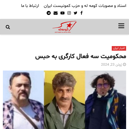
اسناد و مصوبات کومه له و حزب کمونیست ایران
ارتباط با ما
Telegram
Email
Youtube
Instagram
Twitter
Facebook
PRIMARY
MENU
اخبار ایران
محکومیت سه فعال کارگری به حبس
ژوئن 23, 2024