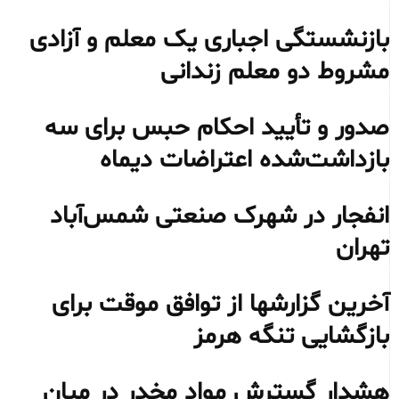
بازنشستگی اجباری یک معلم و آزادی
مشروط دو معلم زندانی
صدور و تأیید احکام حبس برای سه
بازداشت‌شده اعتراضات دیماه
انفجار در شهرک صنعتی شمس‌آباد
تهران
آخرین گزارشها از توافق موقت برای
بازگشایی تنگه هرمز
هشدار گسترش مواد مخدر در میان