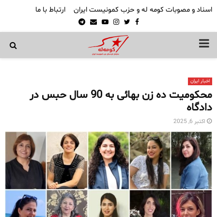
اسناد و مصوبات کومه له و حزب کمونیست ایران
ارتباط با ما
Telegram
Email
Youtube
Instagram
Twitter
Facebook
PRIMARY
MENU
اخبار ایران
محکومیت ده زن بهائی به 90 سال حبس در
دادگاه
اکتبر 6, 2025