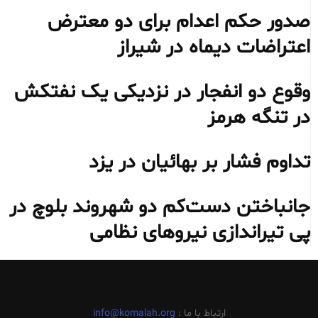
صدور حکم اعدام برای دو معترض
اعتراضات دیماه در شیراز
وقوع دو انفجار در نزدیکی یک نفتکش
در تنگه هرمز
تداوم فشار بر بهائیان در یزد
جانباختن دست‌کم دو شهروند بلوچ در
پی تیراندازی نیروهای نظامی
ارتباط با ما :
info@komalah.org