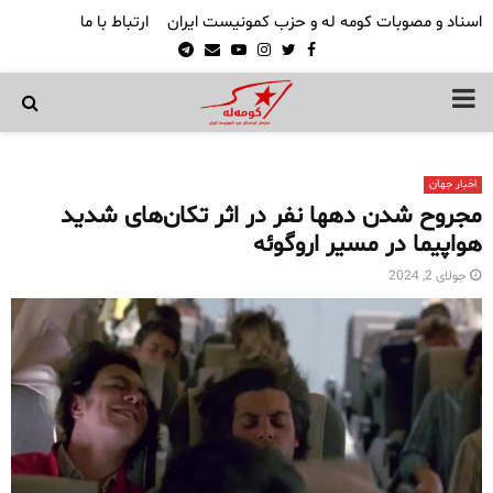
اسناد و مصوبات کومه له و حزب کمونیست ایران
ارتباط با ما
Telegram
Email
Youtube
Instagram
Twitter
Facebook
PRIMARY
MENU
اخبار جهان
مجروح شدن دهها نفر در اثر تکان‌های شدید
هواپیما در مسیر اروگوئه
جولای 2, 2024