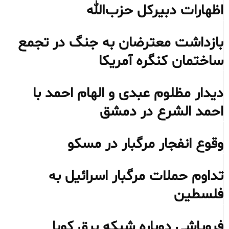
اظهارات دبیرکل حزب‌الله
بازداشت معترضان به جنگ در تجمع
ساختمان کنگره آمریکا
دیدار مظلوم عبدی و الهام احمد با
احمد الشرع در دمشق
وقوع انفجار مرگبار در مسکو
تداوم حملات مرگبار اسرائیل به
فلسطین
فروپاشی دوباره شبکه برق کوبا