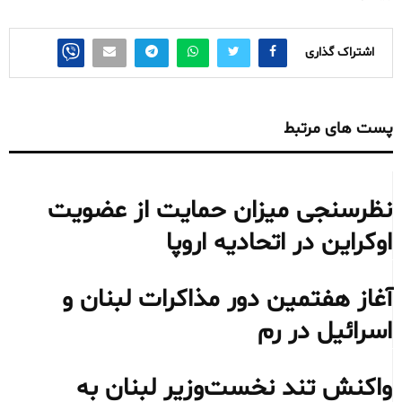
اشتراک گذاری
پست های مرتبط
نظرسنجی میزان حمایت از عضویت
اوکراین در اتحادیه اروپا
آغاز هفتمین دور مذاکرات لبنان و
اسرائیل در رم
واکنش تند نخست‌وزیر لبنان به