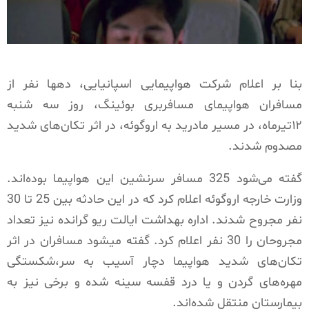
بنا بر اعلام شرکت هواپیمایی اسپانیایی،
دهها نفر از
مسافران
هواپیمای مسافربری بوئينگ
،
روز سه شنبه
۱۲تیرماه، در مسیر مادرید به اروگوئه
،
در اثر تکان‌های شدید
مصدوم شدند.
گفته می‌شود 325 مسافر سرنشین این هواپیما بوده‌اند.
وزارت خارجه اروگوئه اعلام کرد که در این حادثه بین 25 تا 30
نفر مجروح شدند. اداره بهداشت ایالت ریو گرانده نیز تعداد
مجروحان را 30 نفر اعلام کرد.
گفته میشود مسافران
در اثر
تکان‌های شدید هواپیما دچار آسیب به سر،شکستگی
مهره‌های گردن و یا درد قفسه سینه شده و برخی نیز به
بیمارستان منتقل شده‌اند.