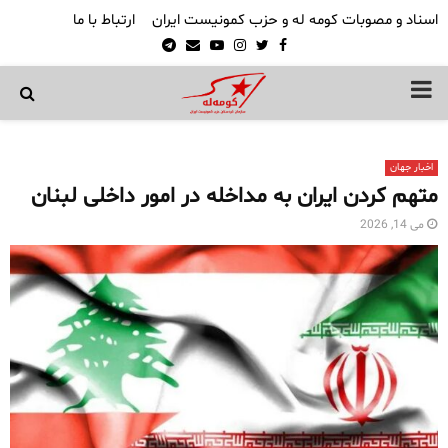
اسناد و مصوبات کومه له و حزب کمونیست ایران
ارتباط با ما
Telegram
Email
Youtube
Instagram
Twitter
Facebook
PRIMARY
MENU
اخبار جهان
متهم کردن ایران به مداخله در امور داخلی لبنان
می 14, 2026