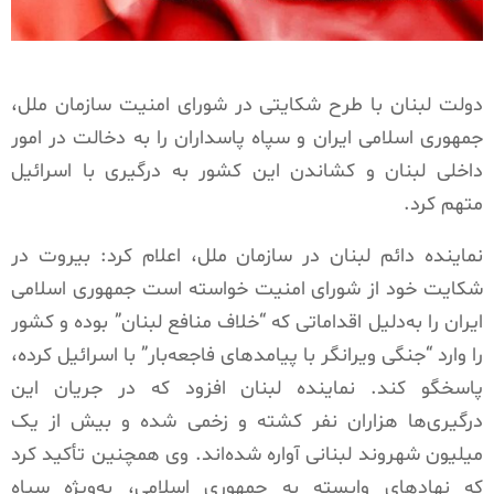
دولت لبنان با طرح شکایتی در شورای امنیت سازمان ملل،
جمهوری اسلامی ایران و سپاه پاسداران را به دخالت در امور
داخلی لبنان و کشاندن این کشور به درگیری با اسرائیل
متهم کرد.
نماینده دائم لبنان در سازمان ملل، اعلام کرد: بیروت در
شکایت خود از شورای امنیت خواسته است جمهوری اسلامی
ایران را به‌دلیل اقداماتی که “خلاف منافع لبنان” بوده و کشور
را وارد “جنگی ویرانگر با پیامدهای فاجعه‌بار” با اسرائیل کرده،
پاسخگو کند. نماینده لبنان افزود که در جریان این
درگیری‌ها هزاران نفر کشته و زخمی شده و بیش از یک
میلیون شهروند لبنانی آواره شده‌اند. وی همچنین تأکید کرد
که نهادهای وابسته به جمهوری اسلامی، به‌ویژه سپاه