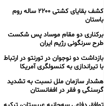
کشف بقایای کشتی ۲۲۰۰ ساله روم
باستان
برکناری دو مقام موساد پس شکست
طرح سرنگونی رژیم ایران
بازداشت دو نوجوان در تورنتو در ارتباط
با تیراندازی به کنسولگری آمریکا
هشدار سازمان ملل نسبت به تشدید
گرسنگی و فقر در افغانستان
توافق دفاعی سه‌جانبه عربستان، ترکیه