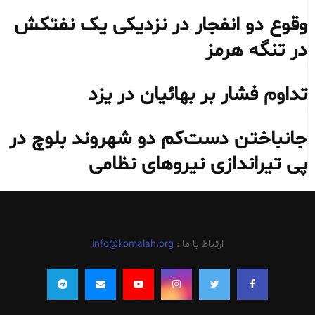
وقوع دو انفجار در نزدیکی یک نفتکش
در تنگه هرمز
تداوم فشار بر بهائیان در یزد
جانباختن دست‌کم دو شهروند بلوچ در
پی تیراندازی نیروهای نظامی
ارتباط با ما :
info@komalah.org