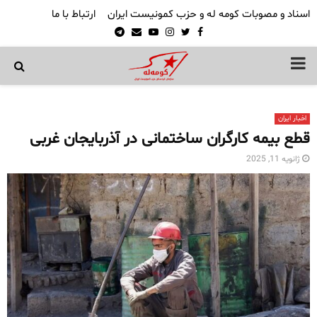
اسناد و مصوبات کومه له و حزب کمونیست ایران
ارتباط با ما
Telegram
Email
Youtube
Instagram
Twitter
Facebook
PRIMARY
MENU
اخبار ایران
قطع بیمه کارگران ساختمانی در آذربایجان غربی
ژانویه 11, 2025