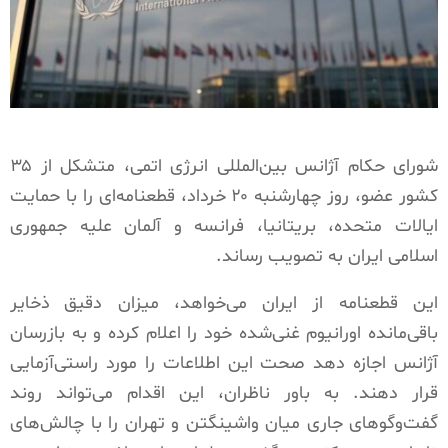
شورای حکام آژانس بین‌المللی انرژی اتمی، متشکل از ۳۵
کشور عضو، روز چهارشنبه ۲۰ خرداد، قطعنامه‌ای را با حمایت
ایالات متحده، بریتانیا، فرانسه و آلمان علیه جمهوری
اسلامی ایران به تصویب رساند.
این قطعنامه از ایران می‌خواهد، میزان دقیق ذخایر
باقی‌مانده اورانیوم غنی‌شده خود را اعلام کرده و به بازرسان
آژانس اجازه دهد صحت این اطلاعات را مورد راستی‌آزمایی
قرار دهند. به باور ناظران، این اقدام می‌تواند روند
گفت‌وگوهای جاری میان واشینگتن و تهران را با چالش‌های