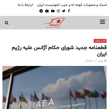
اسناد و مصوبات کومه له و حزب کمونیست ایران
ارتباط با ما
Telegram
Email
Youtube
Instagram
Twitter
Facebook
PRIMARY
MENU
اخبار جهان
قطعنامه جدید شورای حکام آژانس علیه رژیم
ایران
ژوئن 11, 2026