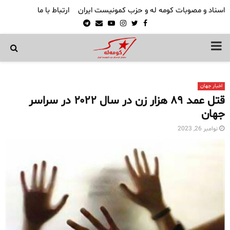
اسناد و مصوبات کومه له و حزب کمونیست ایران
ارتباط با ما
Telegram
Email
Youtube
Instagram
Twitter
Facebook
PRIMARY
MENU
اخبار جهان
قتل عمد ٨٩ هزار زن در سال ۲۰۲۲ در سراسر
جهان
نوامبر 26, 2023