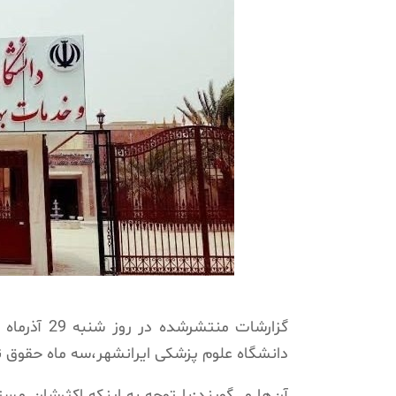
دانشگاه علوم پزشکی ایرانشهر،سه ماه حقوق نگ
آن‌ها می‌گویند:با توجه به اینکه اکثرشان م