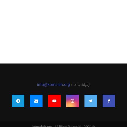
ارتباط با ما :
info@komalah.org