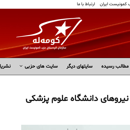
ب کمونیست ایران
ارتباط با ما
مطالب رسیده
سايتهاى ديگر
سایت های حزبی
نشریا
یروهای دانشگاه علوم پزشکی