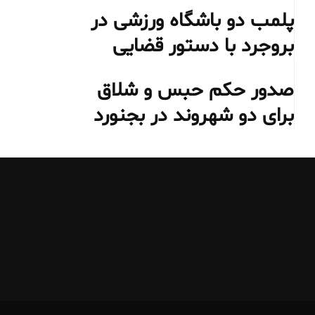
پلمب دو باشگاه ورزشی در
بروجرد با دستور قضایی
صدور حکم حبس و شلاق
برای دو شهروند در بجنورد