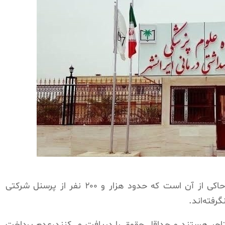
گزارشات منتشرشده در روز شنبه 29 آذرماه حاکی از آن است که حدود هزار و ۲۰۰ نفر از پرسنل شرکتی
رفته‌اند.
ستاجر هستند و حداقل حقوق را دریافت می‌کنند،عدم پرداخت