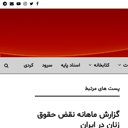
am
Email
Youtube
Instagram
Twitter
Facebook
ت
کتابخانە
اسناد پایه
سرود
کردی
پست های مرتبط
گزارش ماهانه نقض حقوق
زنان در ایران