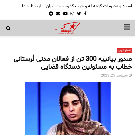
اسناد و مصوبات کومه له و حزب کمونیست ایران
ارتباط با ما
Telegram
Email
Youtube
Instagram
Twitter
Facebook
PRIMARY
MENU
اخبار ایران
صدور بیانییه 300 تن از فعالان مدنی لُرستانی
خطاب به مسئولین دستگاه قضایی
سپتامبر 25, 2023