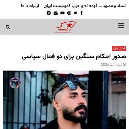
اسناد و مصوبات کومه له و حزب کمونیست ایران
ارتباط با ما
Telegram
Email
Youtube
Instagram
Twitter
Facebook
PRIMARY
MENU
اخبار ایران
صدور احکام سنگین برای دو فعال سیاسی
ژوئن 20, 2026