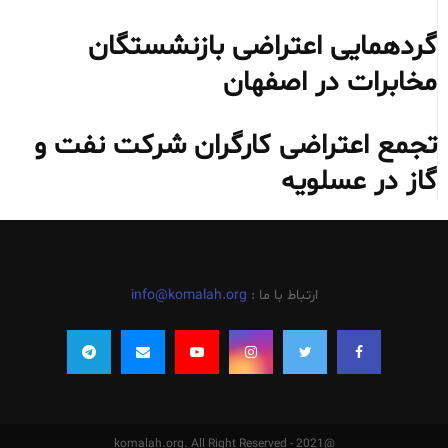
گردهمایی اعتراضی بازنشستگان
مخابرات در اصفهان
تجمع اعتراضی کارگران شرکت نفت و
گاز در عسلویه
ارتباط با ما :
info@komalah.org
@2021 - komalah.org. All Right Reserved