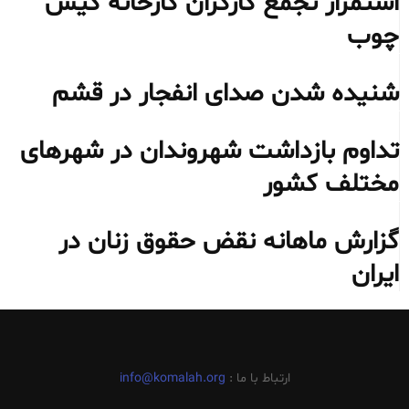
استمرار تجمع کارگران کارخانه کیش
چوب
شنیده شدن صدای انفجار در قشم
تداوم بازداشت شهروندان در شهرهای
مختلف کشور
گزارش ماهانه نقض حقوق زنان در
ایران
ارتباط با ما :
info@komalah.org