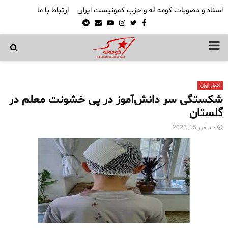
اسناد و مصوبات کومه له و حزب کمونیست ایران
ارتباط با ما
Telegram
Email
Youtube
Instagram
Twitter
Facebook
PRIMARY
MENU
اخبار ایران
شکستگی سر دانش‌آموز در پی خشونت معلم در
گلستان
دسامبر 15, 2025