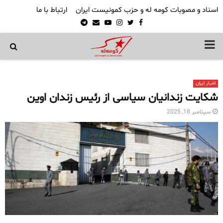
اسناد و مصوبات کومه له و حزب کمونیست ایران
ارتباط با ما
Telegram
Email
Youtube
Instagram
Twitter
Facebook
PRIMARY
MENU
اخبار ایران
شکایت زندانیان سیاسی از رئیس زندان اوین
سپتامبر 18, 2025