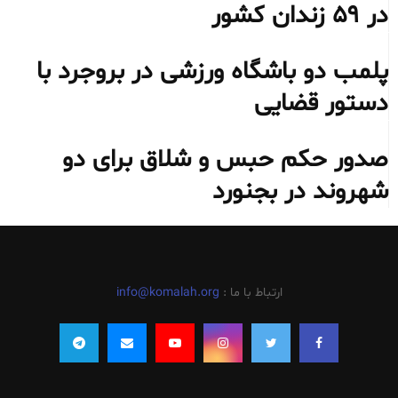
در ۵۹ زندان کشور
پلمب دو باشگاه ورزشی در بروجرد با
دستور قضایی
صدور حکم حبس و شلاق برای دو
شهروند در بجنورد
ارتباط با ما :
info@komalah.org