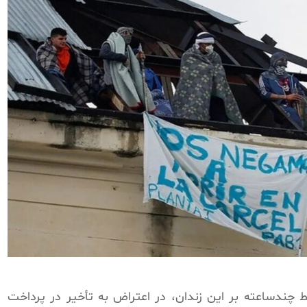
ط چندساعته بر این زندان، در اعتراض به تأخیر در پرداخت