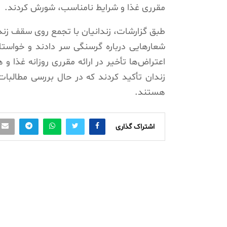
مقرری غذا و شرایط نامناسب، شورش کردند.
طبق گزارشات، زندانیان با تجمع روی سقف زندا
شعارهایی درباره گرسنگی سر دادند و خواستار
اعتراض‌ها تأخیر در ارائه مقرری روزانه غذا 
زندان تأکید کردند که در حال بررسی مطالبات
هستند.
اشتراک گذاری