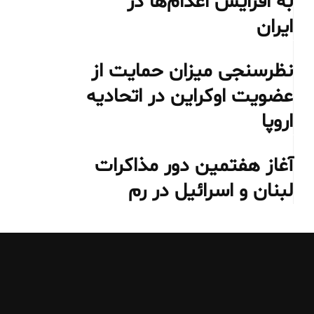
به افزایش اعدام‌ها در
ایران
نظرسنجی میزان حمایت از
عضویت اوکراین در اتحادیه
اروپا
آغاز هفتمین دور مذاکرات
لبنان و اسرائیل در رم