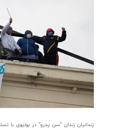
زندانیان زندان “سن پدرو” در بولیوی با تسل