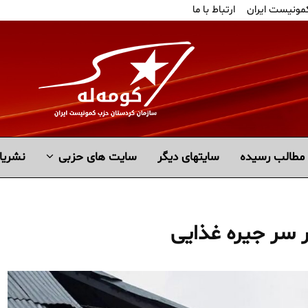
کمونیست ایران
ارتباط با ما
مطالب رسیده
سايتهاى ديگر
سایت های حزبی
نشریا
ر سر جیره غذایی