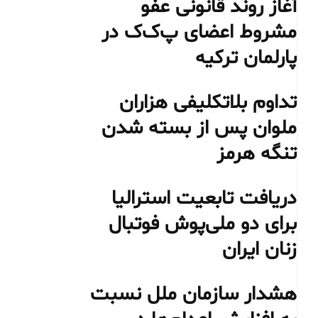
آغاز روند قانونی عفو
مشروط اعضای پ‌ک‌ک در
پارلمان ترکیه
تداوم بلاتکلیفی هزاران
ملوان پس از بسته شدن
تنگه هرمز
دریافت تابعیت استرالیا
برای دو ملی‌پوش فوتبال
زنان ایران
هشدار سازمان ملل نسبت