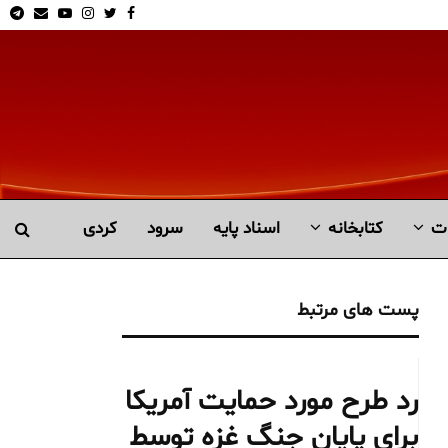
am
Email
Youtube
Instagram
Twitter
Facebook
ت
کتابخانە
اسناد پایه
سرود
کردی
پست های مرتبط
رد طرح مورد حمایت آمریکا
برای پایان جنگ غزه توسط