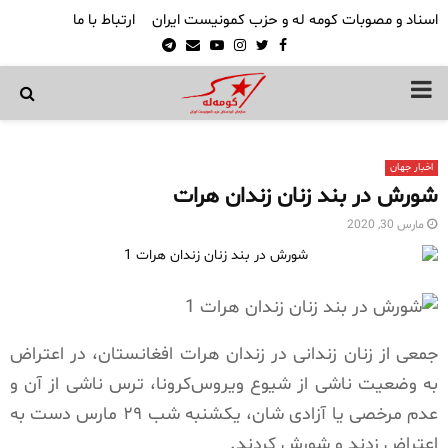
اسناد و مصوبات کومه له و حزب کمونیست ایران
ارتباط با ما
Telegram
Email
Youtube
Instagram
Twitter
Facebook
PRIMARY
MENU
اخبار جهان
شورش در بند زنان زندان هرات
مارس 30, 2020
جمعی از زنان زندانی در زندان هرات افغانستان، در اعتراض
به وضعیت ناشی از شیوع ویروس‌کرونا، ترس ناشی از آن و
عدم مرخصی یا آزادی شان، یکشنبه شب ۲۹ مارس دست به
اعتراض زدند و شورش کردند.