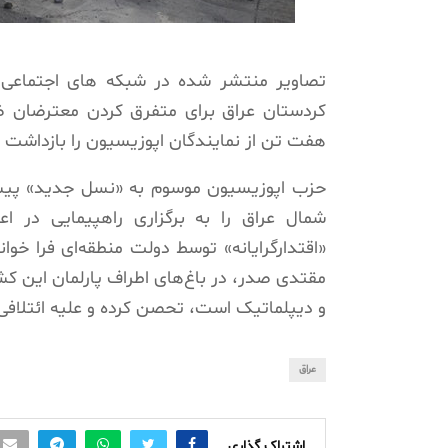
تصاویر منتشر شده در شبکه های اجتماعی
کردستان عراق برای متفرق کردن معترضان ضد
هفت تن از نمایندگان اپوزیسیون را بازداشت ک
حزب اپوزیسیون موسوم به «نسل جدید» پیشتر
شمال عراق را به برگزاری راهپیمایی در ا
«اقتدارگرایانه» توسط دولت منطقه‌ای فرا خوان
مقتدی صدر، در باغ‌های اطراف پارلمان این کش
و دیپلماتیک است، تحصن کرده‌ و علیه ائتلافی
عراق
اشتراک گذاری