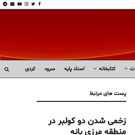
am
Email
Youtube
Instagram
Twitter
Facebook
ت
کتابخانە
اسناد پایه
سرود
کردی
پست های مرتبط
زخمی شدن دو کولبر در
منطقه مرزی بانه