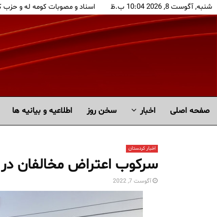
شنبه, آگوست 8, 2026 10:04 ب.ظ
اسناد و مصوبات کومه له و حزب 
صفحه اصلی
اخبار
سخن روز
اطلاعیه و بیانیه ها
اخبار کردستان
سرکوب اعتراض مخالفان در ا
آگوست 7, 2022