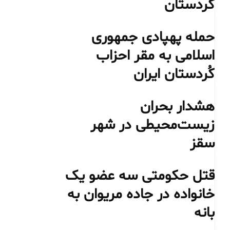
کردستان
حمله پهپادی جمهوری
اسلامی به مقر احزاب
کُردستان ایران
هشدار بحران
زیست‌محیطی در شهر
سقز
قتل حکومتی سه عضو یک
خانواده در جاده مریوان به
بانه