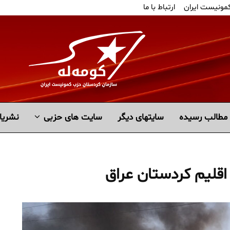
کمونیست ایران
ارتباط با ما
مطالب رسیده
سايتهاى ديگر
سایت های حزبی
نشریا
قلیم کردستان عراق