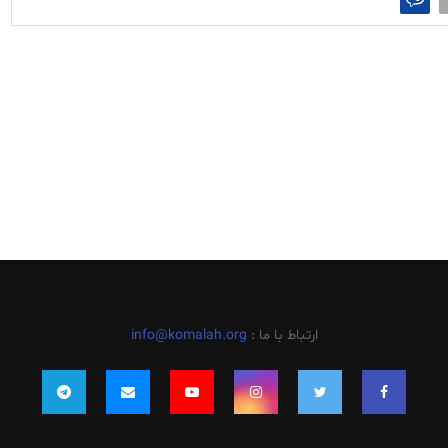
ارتباط با ما :
info@komalah.org