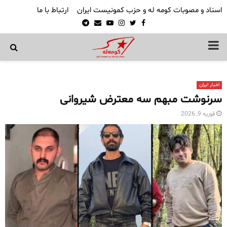
اسناد و مصوبات کومه له و حزب کمونیست ایران
ارتباط با ما
Telegram
Email
Youtube
Instagram
Twitter
Facebook
PRIMARY
MENU
اخبار ایران
سرنوشت مبهم سه معترض شیروانی
فوریه 9, 2026