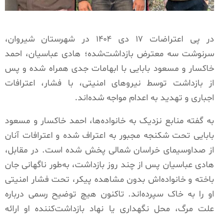
در پی اعتراضات ۱۷ دی ۱۴۰۴ در شهرستان شیروان،
سرنوشت سه معترض بازداشت‌شده؛ هادی عباسیان، احمد
خاکسار و مسعود بابایی با ابهامات جدی همراه شده و پس
از بازداشت توسط نیروهای امنیتی، با فشار، اعترافات
اجباری و تهدید به اعدام مواجه شده‌اند.
به گفته منابع نزدیک به خانواده‌ها، احمد خاکسار و مسعود
بابایی تحت شکنجه مجبور به اعتراف شده و اعترافات آنان
از صداوسیمای خراسان شمالی پخش شده است. در مقابل،
هادی عباسیان پس از چند روز بازداشت، به‌طور ناگهانی جان
باخته و خانواده‌اش بدون مشاهده پیکر، تحت فشار امنیتی
او را به خاک سپرده‌اند. تاکنون هیچ توضیح رسمی درباره
علت مرگ، محل نگهداری یا نهاد بازداشت‌کننده او ارائه