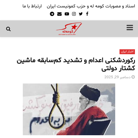
اسناد و مصوبات کومه له و حزب کمونیست ایران
ارتباط با ما
Telegram
Email
Youtube
Instagram
Twitter
Facebook
PRIMARY
MENU
اخبار ایران
رکوردشکنی اعدام و تشدید کم‌سابقه ماشین
کشتار دولتی
دسامبر 29, 2025