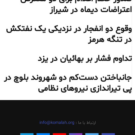
اعتراضات دیماه در شیراز
وقوع دو انفجار در نزدیکی یک نفتکش
در تنگه هرمز
تداوم فشار بر بهائیان در یزد
جانباختن دست‌کم دو شهروند بلوچ در
پی تیراندازی نیروهای نظامی
ارتباط با ما :
info@komalah.org