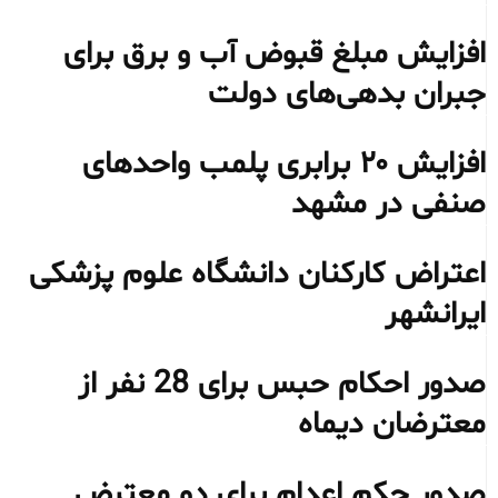
افزایش مبلغ قبوض آب و برق برای
جبران بدهی‌های دولت
افزایش ۲۰ برابری پلمب واحدهای
صنفی در مشهد
اعتراض کارکنان دانشگاه علوم پزشکی
ایرانشهر
صدور احکام حبس برای 28 نفر از
معترضان دیماه
صدور حکم اعدام برای دو معترض